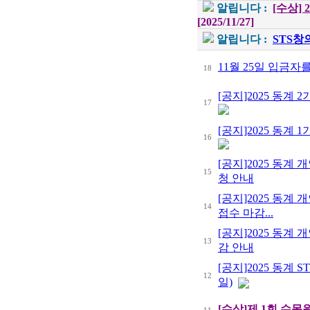
알립니다 :
[수상]
[2025/11/27]
알립니다 :
STS
11월 25일 입금자
18
[공지]2025 동계 
17
[공지]2025 동계 
16
[공지]2025 동계
15
청 안내
[공지]2025 동계
14
접수 마감...
[공지]2025 동계
13
감 안내
[공지]2025 동계
12
일)
[수상]제 1회 수목