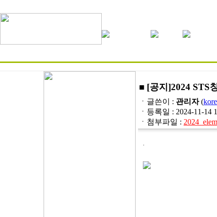
■ [공지]2024 
ㆍ글쓴이 :
관리자
(
kore
ㆍ등록일 : 2024-11-14 10:
ㆍ첨부파일 :
2024_elem
.