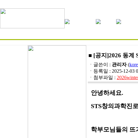
■ [공지]2026 
ㆍ글쓴이 :
관리자
(
kore
ㆍ등록일 : 2025-12-03 09:
ㆍ첨부파일 :
2026winte
안녕하세요.
STS창의과학진로
학부모님들의 뜨