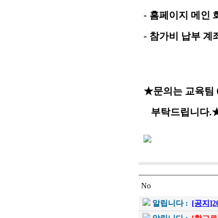
- 홈페이지 메인
- 참가비 납부 
277-0477
★문의는 교육팀 031
부탁드립니다.
No
알립니다 :
[공지]